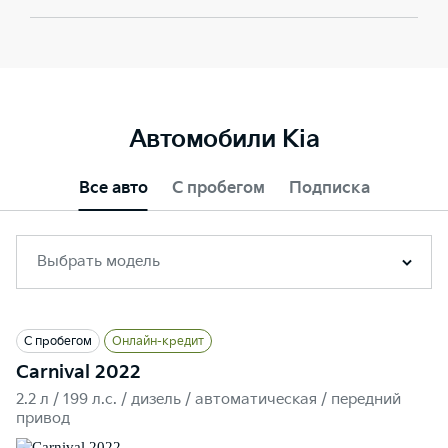
Автомобили Kia
Все авто
С пробегом
Подписка
Выбрать модель
С пробегом
Онлайн-кредит
Carnival 2022
2.2 л / 199 л.c. / дизель / автоматическая / передний
привод