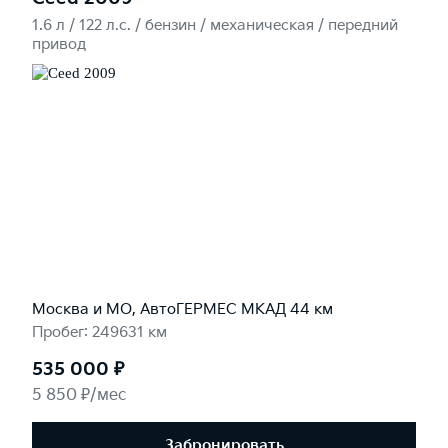
1.6 л / 122 л.c. / бензин / механическая / передний
привод
Москва и МО, АвтоГЕРМЕС МКАД 44 км
Пробег: 249631 км
535 000 ₽
5 850 ₽/мес
Забронировать