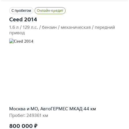
С пробегом
Онлайн-кредит
Ceed 2014
1.6 л / 129 л.c. / бензин / механическая / передний
привод
Москва и МО, АвтоГЕРМЕС МКАД 44 км
Пробег: 249361 км
800 000 ₽