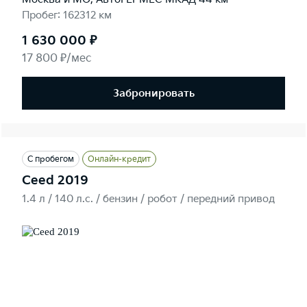
Пробег: 162312 км
1 630 000 ₽
17 800 ₽/мес
Забронировать
С пробегом
Онлайн-кредит
Ceed 2019
1.4 л / 140 л.c. / бензин / робот / передний привод