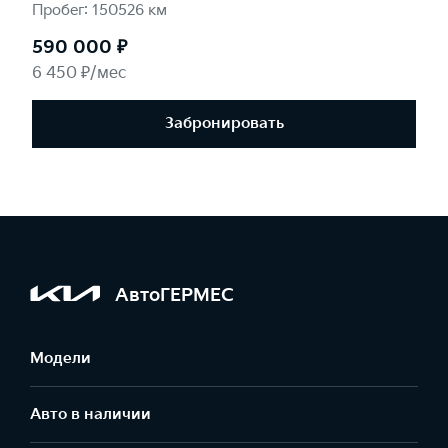
Пробег: 150526 км
590 000 ₽
6 450 ₽/мес
Забронировать
АвтоГЕРМЕС
Модели
Авто в наличии