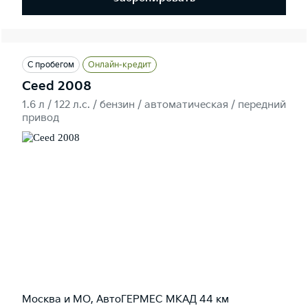
С пробегом
Онлайн-кредит
Ceed 2008
1.6 л / 122 л.c. / бензин / автоматическая / передний
привод
Москва и МО, АвтоГЕРМЕС МКАД 44 км