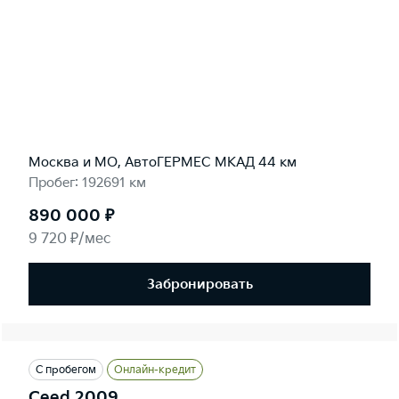
Москва и МО, АвтоГЕРМЕС МКАД 44 км
Пробег: 192691 км
890 000 ₽
9 720 ₽/мес
Забронировать
С пробегом
Онлайн-кредит
Ceed 2009