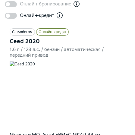
Онлайн-бронирование
Онлайн-кредит
С пробегом
Онлайн-кредит
Ceed 2020
1.6 л / 128 л.c. / бензин / автоматическая /
передний привод
Москва и МО, АвтоГЕРМЕС МКАД 44 км