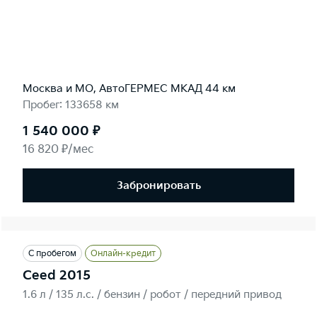
Москва и МО, АвтоГЕРМЕС МКАД 44 км
Пробег: 133658 км
1 540 000 ₽
16 820 ₽/мес
Забронировать
С пробегом
Онлайн-кредит
Ceed 2015
1.6 л / 135 л.c. / бензин / робот / передний привод