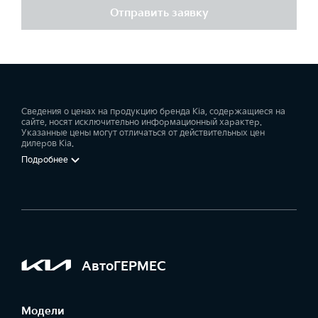
Отправить заявку
Сведения о ценах на продукцию бренда Kia, содержащиеся на
сайте, носят исключительно информационный характер.
Указанные цены могут отличаться от действительных цен
дилеров Kia.
Подробнее
АвтоГЕРМЕС
Модели