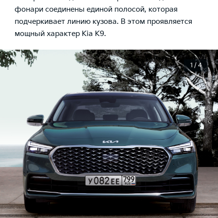
фонари соединены единой полосой, которая
подчеркивает линию кузова. В этом проявляется
мощный характер Kia K9.
1 / 4