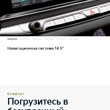
Навигационная система 14.5”
Комфорт
Погрузитесь в