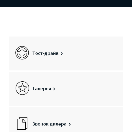
Тест-драйв
Галерея
Звонок дилера