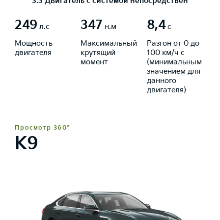
3.3 Двигатель с системой непосредственного в
249
347
8,4
л.с
н.м
с
Мощность
Максимальный
Разгон от 0 до
двигателя
крутящий
100 км/ч с
момент
(минимальным
значением для
данного
двигателя)
Просмотр 360°
K9