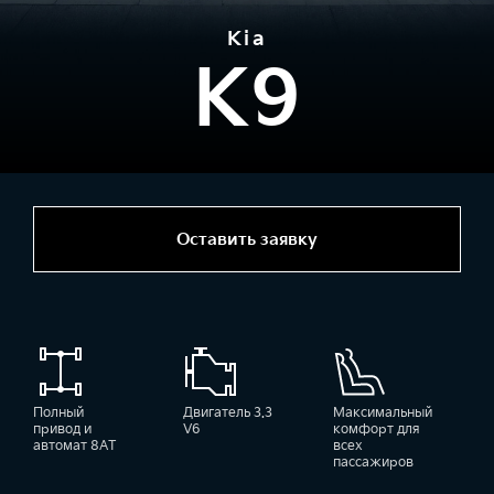
Kia
K9
Оставить заявку
Полный
Двигатель 3.3
Максимальный
привод и
V6
комфорт для
автомат 8АТ
всех
пассажиров