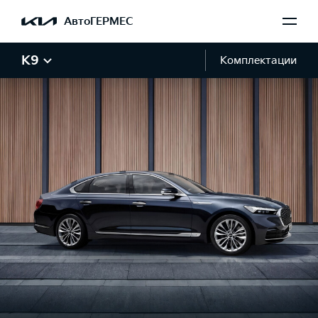
АвтоГЕРМЕС
K9
Комплектации