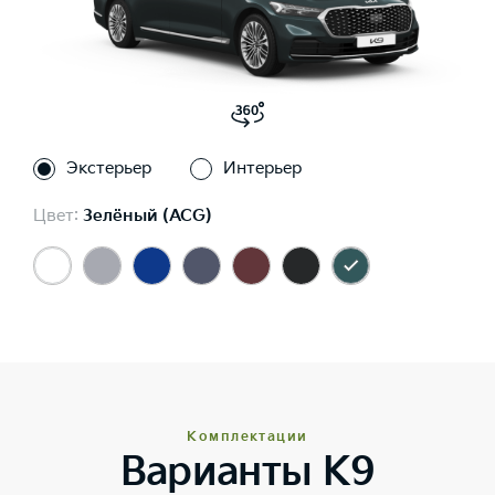
Экстерьер
Интерьер
Цвет:
Зелёный (ACG)
Комплектации
Варианты K9