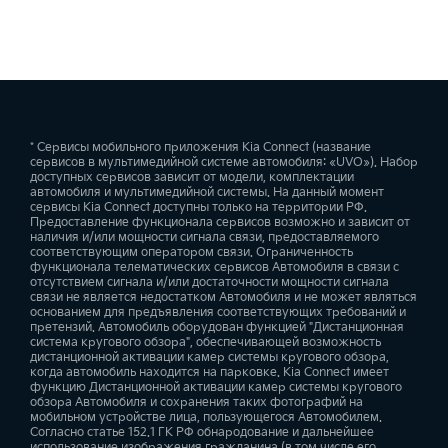
* Сервисы мобильного приложения Kia Connect (название
сервисов в мультимедийной системе автомобиля: «UVO»). Набор
доступных сервисов зависит от модели, комплектации
автомобиля и мультимедийной системы. На данный момент
сервисы Kia Connect доступны только на территории РФ.
Предоставление функционала сервисов возможно и зависит от
наличия и/или мощности сигнала связи, предоставляемого
соответствующим оператором связи. Ограниченность
функционала телематических сервисов Автомобиля в связи с
отсутствием сигнала и/или достаточности мощности сигнала
связи не является недостатком Автомобиля и не может являться
основанием для предъявления соответствующих требований и
претензий. Автомобиль оборудован функцией "Дистанционная
система кругового обзора", обеспечивающей возможность
дистанционной активации камер системы кругового обзора,
когда автомобиль находится на парковке. Kia Connect имеет
функцию Дистанционной активации камер системы кругового
обзора Автомобиля и сохранения таких фотографий на
мобильном устройстве лица, пользующегося Автомобилем.
Согласно статье 152.1 ГК РФ обнародование и дальнейшее
использование изображения гражданина (в том числе его