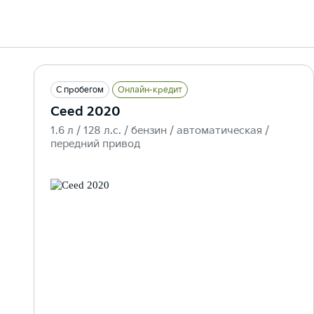
С пробегом
Онлайн-кредит
Ceed 2020
1.6 л / 128 л.c. / бензин / автоматическая /
передний привод