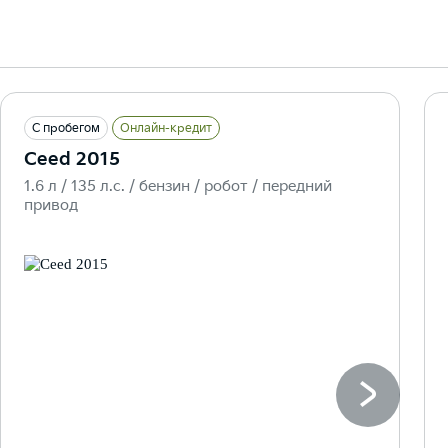
С пробегом
Онлайн-кредит
Ceed 2015
1.6 л / 135 л.c. / бензин / робот / передний
привод