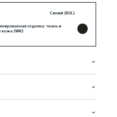
Синий (B3L)
инированная отделка: ткань и
я кожа (WK)