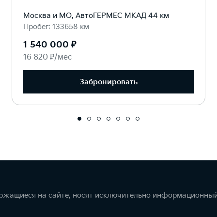
Москва и МО, АвтоГЕРМЕС МКАД 44 км
Пробег: 133658 км
1 540 000 ₽
16 820 ₽/мес
Забронировать
ержащиеся на сайте, носят исключительно информационный