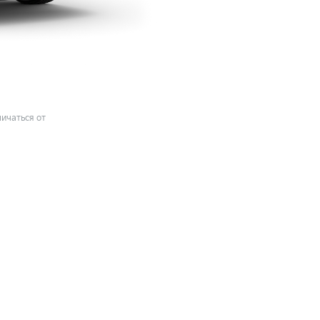
ичаться от