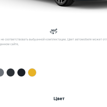
не соответствовать выбранной комплектации. Цвет автомобиля может отл
данном сайте.
Цвет