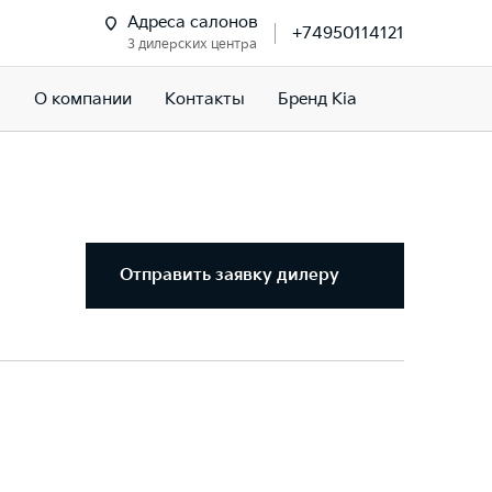
Адреса салонов
+74950114121
3 дилерских центра
м
О компании
Контакты
Бренд Kia
Отправить заявку дилеру