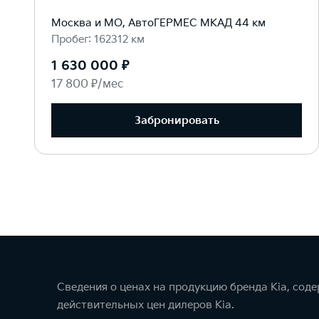
Москва и МО, АвтоГЕРМЕС МКАД 44 км
Пробег: 162312 км
1 630 000 ₽
17 800 ₽/мес
Забронировать
Сведения о ценах на продукцию бренда Kia, сод
действительных цен дилеров Kia.