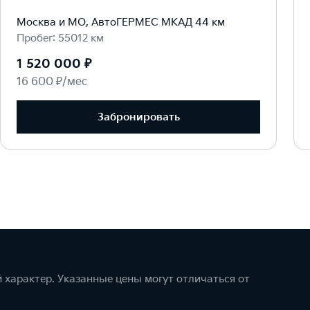
Москва и МО, АвтоГЕРМЕС МКАД 44 км
Пробег: 55012 км
1 520 000 ₽
16 600 ₽/мес
Забронировать
 характер. Указанные цены могут отличаться от