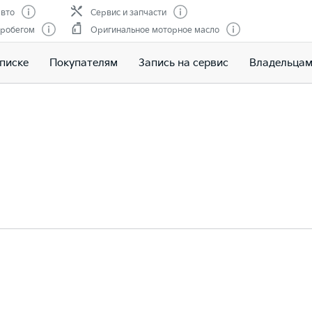
вто
Сервис и запчасти
пробегом
Оригинальное моторное масло
писке
Покупателям
Запись на сервис
Владельца