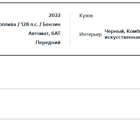
2022
Кузов
плива / 128 л.с. / Бензин
Черный, Комб
Автомат, 6AT
Интерьер
искусственна
Передний