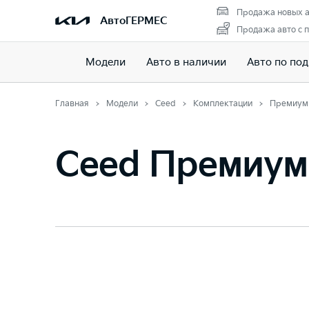
Продажа новых а
АвтоГЕРМЕС
Продажа авто с 
Модели
Авто в наличии
Авто по под
Главная
Модели
Ceed
Комплектации
Премиум
Ceed Премиум