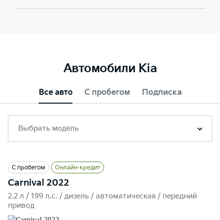
Автомобили Kia
Все авто
С пробегом
Подписка
Выбрать модель
С пробегом
Онлайн-кредит
Carnival 2022
2.2 л / 199 л.c. / дизель / автоматическая / передний
привод