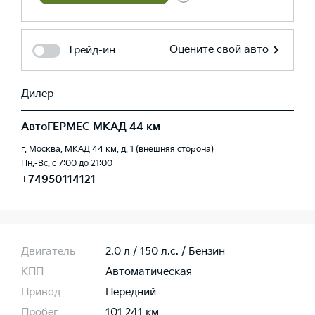
Оцените свой авто
Трейд-ин
Дилер
АвтоГЕРМЕС МКАД 44 км
г. Москва, МКАД 44 км, д. 1 (внешняя сторона)
Пн.-Вс. с 7:00 до 21:00
+74950114121
Двигатель
2.0 л / 150 л.c. / Бензин
КПП
Автоматическая
Привод
Передний
Пробег
101 241 км