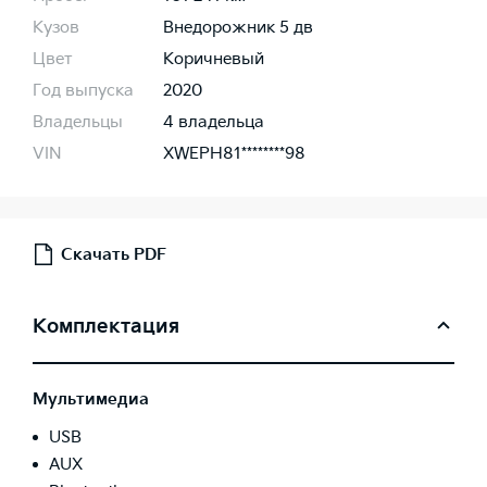
Кузов
Внедорожник 5 дв
Цвет
Коричневый
Год выпуска
2020
Владельцы
4 владельца
VIN
XWEPH81********98
Скачать PDF
Комплектация
Мультимедиа
USB
AUX