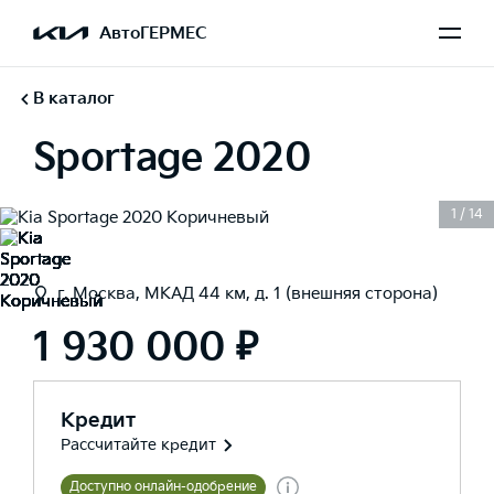
АвтоГЕРМЕС
В каталог
Sportage 2020
1
/
14
г. Москва, МКАД 44 км, д. 1 (внешняя сторона)
1 930 000 ₽
Кредит
Рассчитайте кредит
Доступно онлайн-одобрение