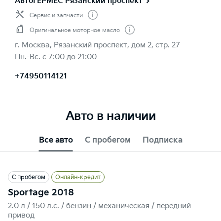
АвтоГЕРМЕС Рязанский проспект
Сервис и запчасти
Оригинальное моторное масло
г. Москва, Рязанский проспект, дом 2, стр. 27
Пн.-Вс. с 7:00 до 21:00
+74950114121
Авто в наличии
Все авто
С пробегом
Подписка
С пробегом
Онлайн-кредит
Sportage 2018
2.0 л / 150 л.c. / бензин / механическая / передний
привод