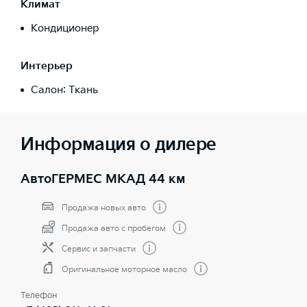
Климат
Кондиционер
Интерьер
Салон: Ткань
Информация о дилере
АвтоГЕРМЕС МКАД 44 км
Продажа новых авто
Продажа авто с пробегом
Сервис и запчасти
Оригинальное моторное масло
Телефон