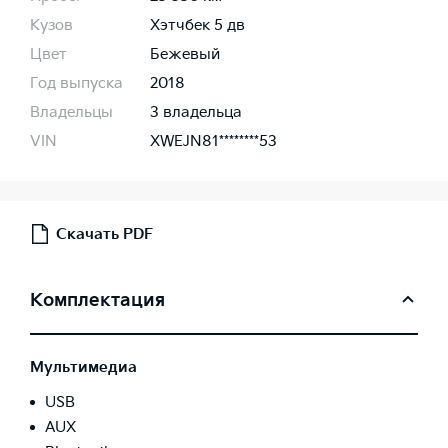
Кузов
Хэтчбек 5 дв
Цвет
Бежевый
Год выпуска
2018
Владельцы
3 владельца
VIN
XWEJN81********53
Скачать PDF
Комплектация
Мультимедиа
USB
AUX