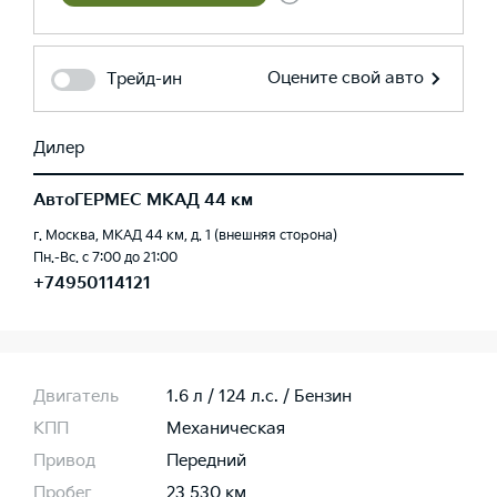
Оцените свой авто
Трейд-ин
Дилер
АвтоГЕРМЕС МКАД 44 км
г. Москва, МКАД 44 км, д. 1 (внешняя сторона)
Пн.-Вс. с 7:00 до 21:00
+74950114121
Двигатель
1.6 л / 124 л.c. / Бензин
КПП
Механическая
Привод
Передний
Пробег
23 530 км