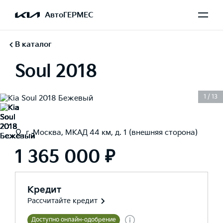
АвтоГЕРМЕС
В каталог
Soul 2018
1
/
13
г. Москва, МКАД 44 км, д. 1 (внешняя сторона)
1 365 000 ₽
Кредит
Рассчитайте кредит
Доступно онлайн-одобрение