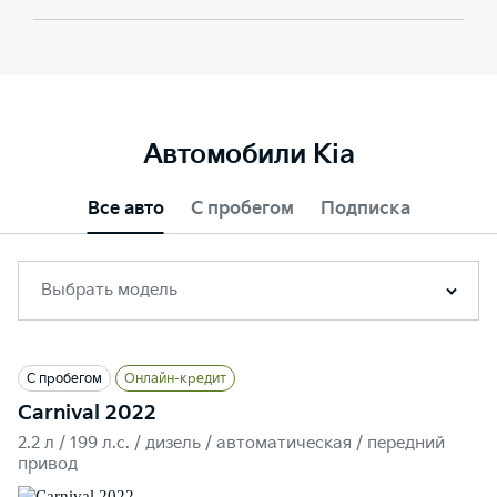
Автомобили Kia
Все авто
С пробегом
Подписка
Выбрать модель
С пробегом
Онлайн-кредит
Carnival 2022
2.2 л / 199 л.c. / дизель / автоматическая / передний
привод