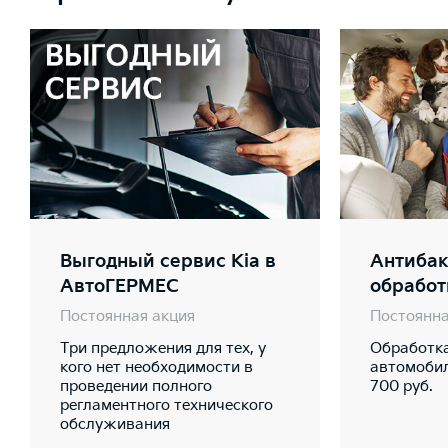
Выгодный сервис Kia в
Антибак
АвтоГЕРМЕС
обработ
Постоянная акция
Постоянна
Три предложения для тех, у
Обработк
кого нет необходимости в
автомобил
проведении полного
700 руб.
регламентного технического
обслуживания