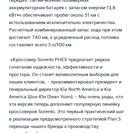
передач. Литий-ионная полимерная
аккумуляторная батарея с запасом энергии 13,8
кВт•ч обеспечивает пробег около 51 км с
использованием исключительно электричества.
Расчетный комбинированный запас хода при этом
достигает 740 км, а усредненный расход топлива
составляет всего 3 л/100 км.
«Кроссовер Sorento PHEV предлагает редкое
сочетание надежности, эффективности и
простора. Он станет великолепным выбором для
наших клиентов,
– прокомментировал президент и
генеральный директор Kia North America и Kia
America Шон Юн (Sean Yoon). –
Мы очень рады, что
эта версия теперь дополняет популярную линейку
кроссоверов Sorento. Это первый практический шаг
в реализации предусмотренного стратегией Plan S
перехода нашего бренда к производству