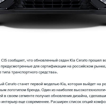
& CIS сообщает, что обновленный седан Kia Cerato прошел в
 предусмотренные для сертификации на российском рынке,
 типа транспортного средства».
й Cerato станет первой моделью Kia, которая выйдет на р
вым логотипом бренда. Один из наиболее высокотехнологи
й в своем сегменте получил обновления дизайна, сделавши
го интерьер еще современнее. Расширен список опций комфо