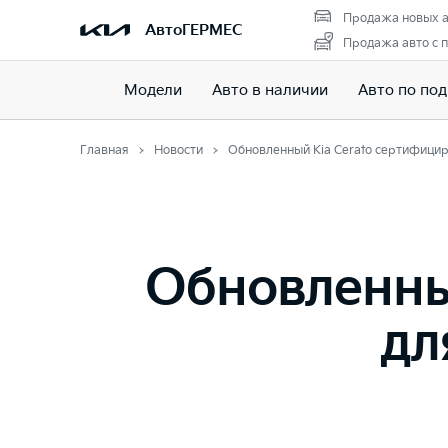
Продажа новых а
АвтоГЕРМЕС
Продажа авто с 
Модели
Авто в наличии
Авто по под
Главная
Новости
Обновленный Kia Cerato сертифицир
Обновленны
дл