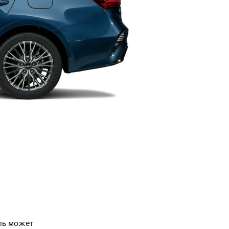
ль может