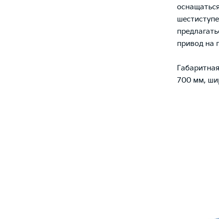
оснащаться
шестиступе
предлагать
привод на 
Габаритная
700 мм, ши