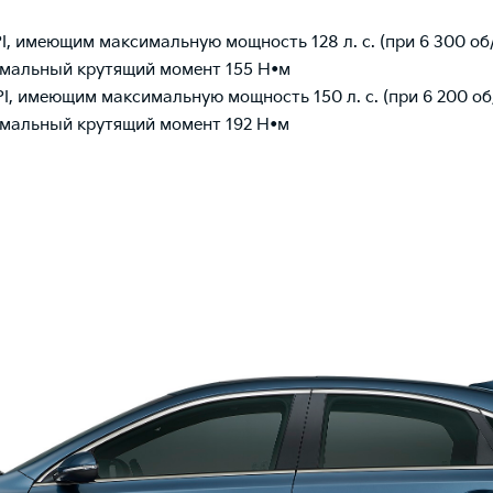
PI, имеющим максимальную мощность 128 л. с. (при 6 300 об
мальный крутящий момент 155 Н•м
PI, имеющим максимальную мощность 150 л. с. (при 6 200 об
мальный крутящий момент 192 Н•м