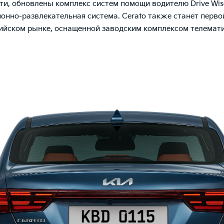
ти, обновлены комплекс систем помощи водителю Drive Wis
нно-развлекательная система. Cerato также станет перв
сийском рынке, оснащенной заводским комплексом телемати