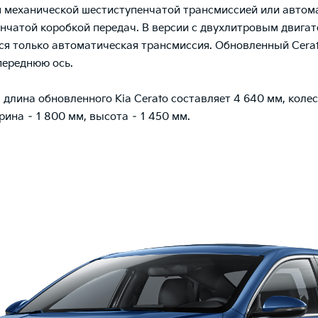
 механической шестиступенчатой трансмиссией или авто
нчатой коробкой передач. В версии с двухлитровым двигат
ся только автоматическая трансмиссия. Обновленный Cera
переднюю ось.
 длина обновленного Kia Cerato составляет 4 640 мм, колес
рина – 1 800 мм, высота – 1 450 мм.