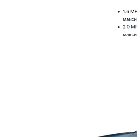
1.6 M
макси
2.0 M
макси