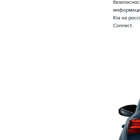
безопаснос
информацио
Kia на рос
Connect.