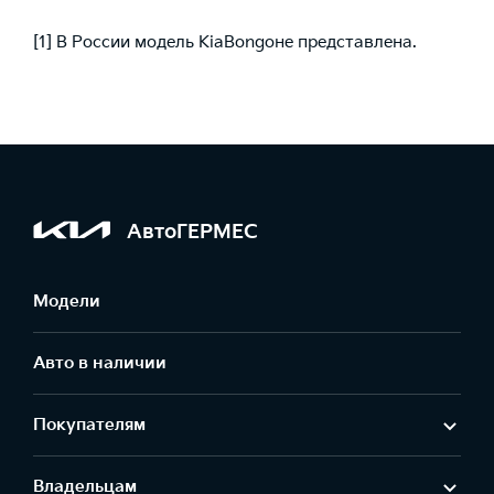
[1]
В России модель
Kia
Bongo
не представлена
.
АвтоГЕРМЕС
Модели
Авто в наличии
Покупателям
Владельцам