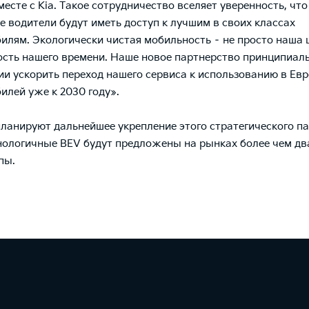
месте с Kia. Такое сотрудничество вселяет уверенность, что
е водители будут иметь доступ к лучшим в своих классах
илям. Экологически чистая мобильность – не просто наша ц
сть нашего времени. Наше новое партнерство принципиал
ии ускорить переход нашего сервиса к использованию в Ев
илей уже к 2030 году»
.
 планируют дальнейшее укрепление этого стратегического п
ологичные BEV будут предложены на рынках более чем дв
пы.