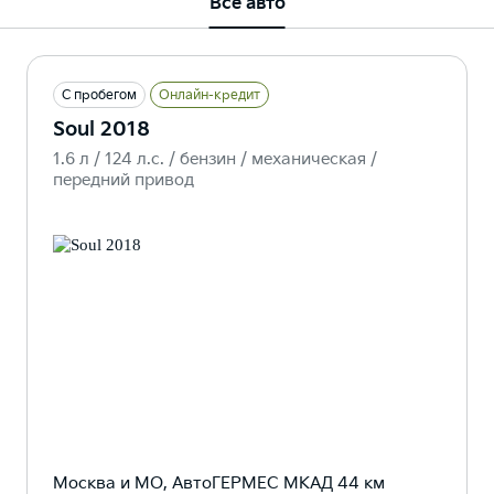
Все авто
С пробегом
Онлайн-кредит
Soul 2018
1.6 л / 124 л.c. / бензин / механическая /
передний привод
Москва и МО, АвтоГЕРМЕС МКАД 44 км