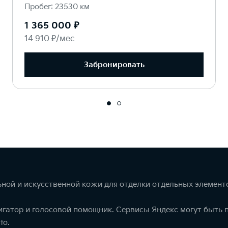
Пробег: 23530 км
1 365 000 ₽
14 910 ₽/мес
Забронировать
ной и искусственной кожи для отделки отдельных элемент
игатор и голосовой помощник. Сервисы Яндекс могут быть
to.