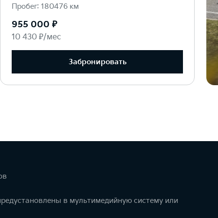
Пробег: 180476 км
955 000 ₽
10 430 ₽/мес
Забронировать
ов
 предустановлены в мультимедийную систему или