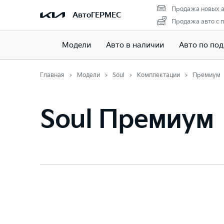
Продажа новых а
АвтоГЕРМЕС
Продажа авто с 
Модели
Авто в наличии
Авто по под
Главная
Модели
Soul
Комплектации
Премиум
Soul Премиум