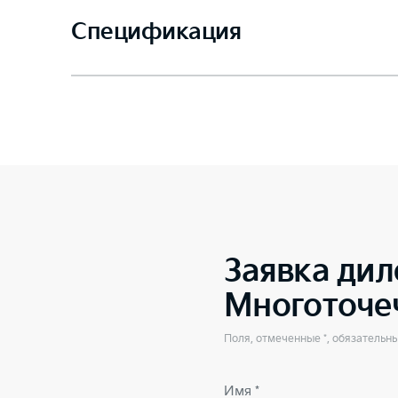
Спецификация
Заявка дил
Многоточе
Поля, отмеченные *, обязательн
Имя *