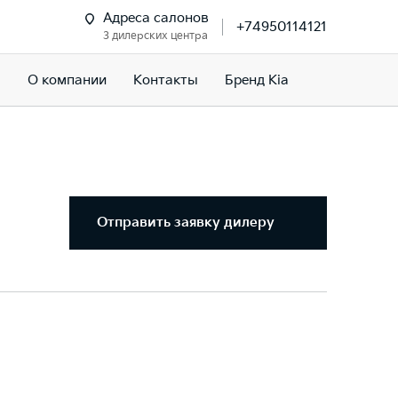
Адреса салонов
+74950114121
3 дилерских центра
м
О компании
Контакты
Бренд Kia
Отправить заявку дилеру