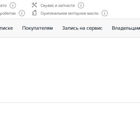
вто
Сервис и запчасти
пробегом
Оригинальное моторное масло
писке
Покупателям
Запись на сервис
Владельца