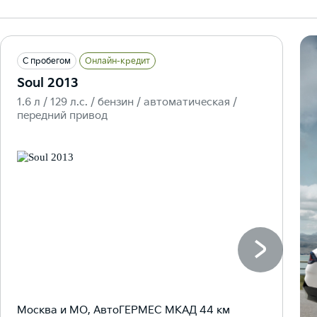
С пробегом
Онлайн-кредит
Soul 2013
1.6 л / 129 л.c. / бензин / автоматическая /
передний привод
Москва и МО, АвтоГЕРМЕС МКАД 44 км