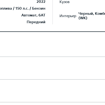
2022
Кузов
лива / 150 л.с. / Бензин
Черный, Комб
Автомат, 6AT
Интерьер
(WK)
Передний