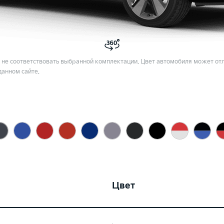
не соответствовать выбранной комплектации. Цвет автомобиля может отл
данном сайте.
Цвет