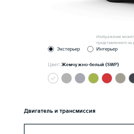
Изображение может 
представленного на 
Экстерьер
Интерьер
Цвет:
Жемчужно-белый (SWP)
Двигатель и трансмиссия