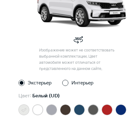
Изображение может не соответствовать
выбранной комплектации. Цвет
автомобиля может отличаться от
представленного на данном сайте.
Экстерьер
Интерьер
Цвет:
Белый (UD)