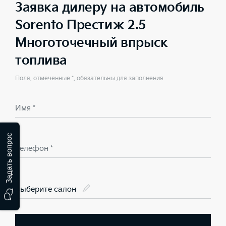
Заявка дилеру на автомобиль
Sorento Престиж 2.5
Многоточечный впрыск
топлива
Поля, отмеченные *, обязательны для заполнения
Имя *
Задать вопрос
Телефон *
Выберите салон