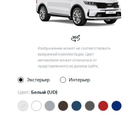
Изображение может не соответствовать
выбранной комплектации. Цвет
автомобиля может отличаться от
представленного на данном сайте.
Экстерьер
Интерьер
Цвет:
Белый (UD)