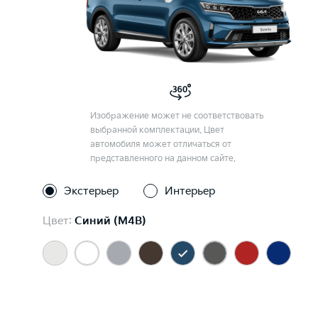
Изображение может не соответствовать
выбранной комплектации. Цвет
автомобиля может отличаться от
представленного на данном сайте.
Экстерьер
Интерьер
Цвет:
Синий (M4B)