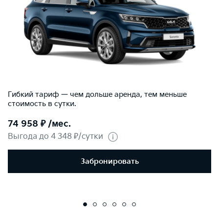
Гибкий тариф — чем дольше аренда, тем меньше
стоимость в сутки.
74 958 ₽ /мес.
Выгода до 4 348 ₽/сутки
Забронировать