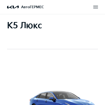
АвтоГЕРМЕС
K5 Люкс