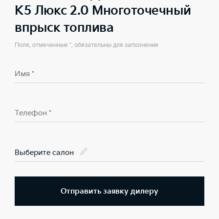
K5 Люкс 2.0 Многоточечный
впрыск топлива
Поля, отмеченные *, обязательны для заполнения
Имя *
Телефон *
Выберите салон
Отправить заявку дилеру