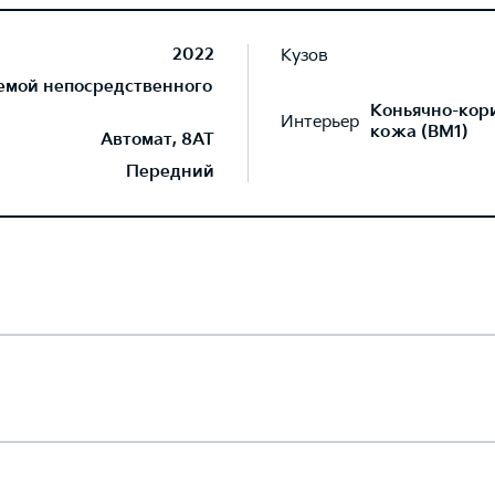
2022
Кузов
темой непосредственного
Коньячно-кор
Интерьер
кожа (BM1)
Автомат, 8AT
Передний