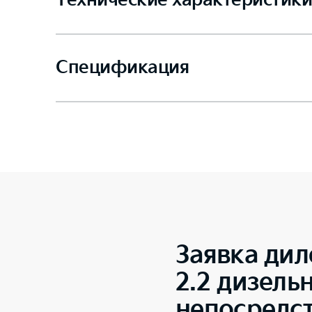
Технические характеристики
Спецификация
Заявка дил
2.2 дизель
непосредс