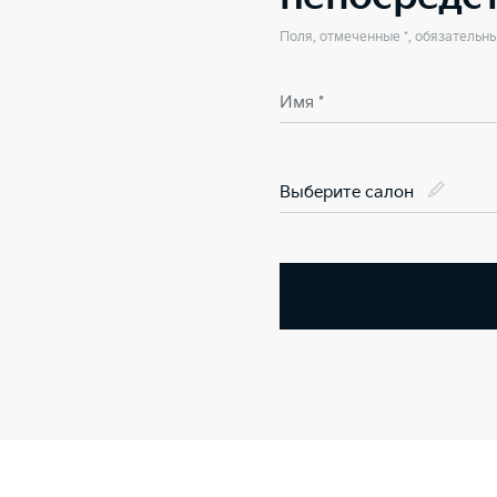
Поля, отмеченные *, обязательн
Имя *
Выберите салон