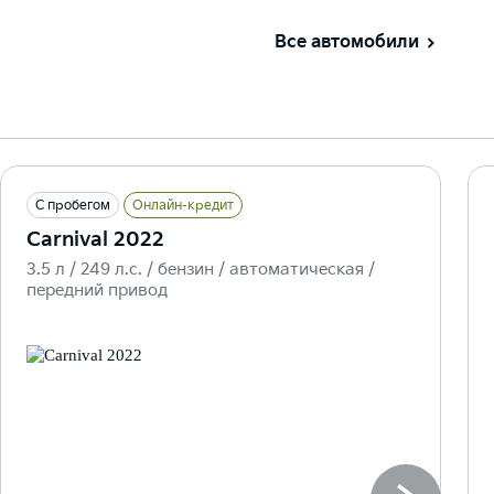
Все автомобили
С пробегом
Онлайн-кредит
Carnival 2022
3.5 л / 249 л.c. / бензин / автоматическая /
передний привод