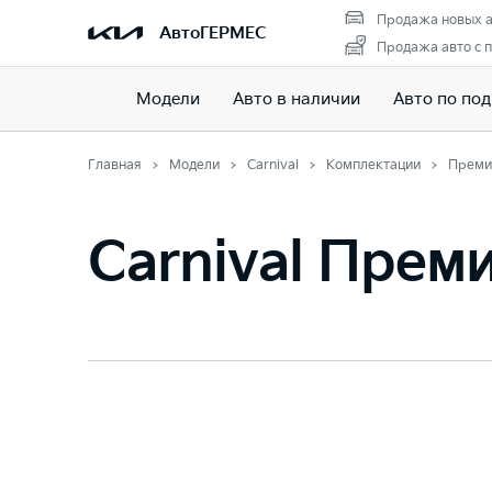
Продажа новых а
АвтоГЕРМЕС
Продажа авто с 
Модели
Авто в наличии
Авто по под
Главная
Модели
Carnival
Комплектации
Преми
Carnival Прем