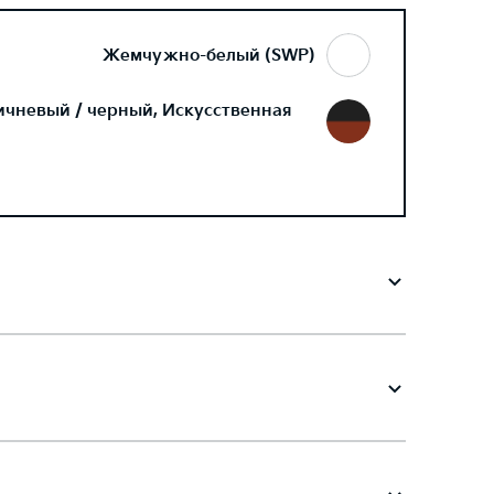
Жемчужно-белый (SWP)
ичневый / черный, Искусственная