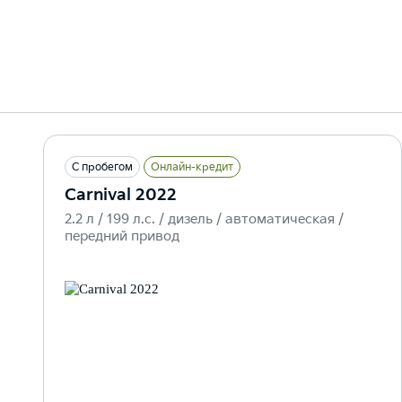
С пробегом
Онлайн-кредит
Carnival 2022
2.2 л / 199 л.c. / дизель / автоматическая /
передний привод