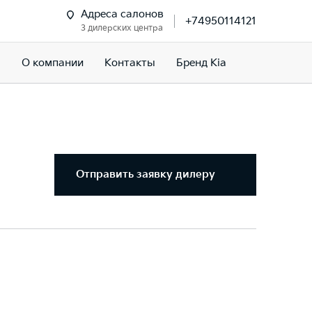
Адреса салонов
+74950114121
3 дилерских центра
м
О компании
Контакты
Бренд Kia
Отправить заявку дилеру