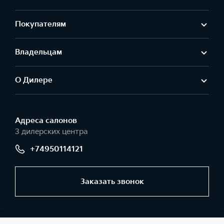
Покупателям
Владельцам
О Дилере
Адреса салонов
3 дилерских центра
+74950114121
Заказать звонок
© 2026 Юридические лица ООО «АвтоГЕРМЕС-Запад»