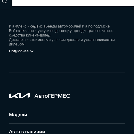
Kia Флекс – сервис аренды автомобилей Kia по подписке
Всё включено – услуги по договору аренды транспортного
средства клиент-дилер
Доставка – стоимость и условия доставки устанавливаются
дилером
Подробнее
АвтоГЕРМЕС
Модели
Авто в наличии