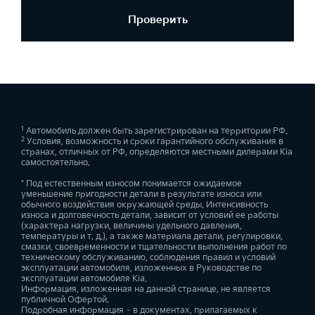
Проверить
1
Автомобиль должен быть зарегистрирован на территории РФ.
2
Условия, возможность и сроки гарантийного обслуживания в
странах, отличных от РФ, определяются местными дилерами Kia
самостоятельно.
* Под естественным износом понимается ожидаемое
уменьшение пригодности детали в результате износа или
обычного воздействия окружающей среды. Интенсивность
износа и долговечность детали, зависит от условий ее работы
(характера нагрузки, величины удельного давления,
температуры и т. д.), а также материала детали, регулировки,
смазки, своевременности и тщательности выполнения работ по
техническому обслуживанию, соблюдения правил и условий
эксплуатации автомобиля, изложенных в Руководстве по
эксплуатации автомобиля Kia.
Информация, изложенная на данной странице, не является
публичной Офертой.
Подробная информация – в документах, прилагаемых к