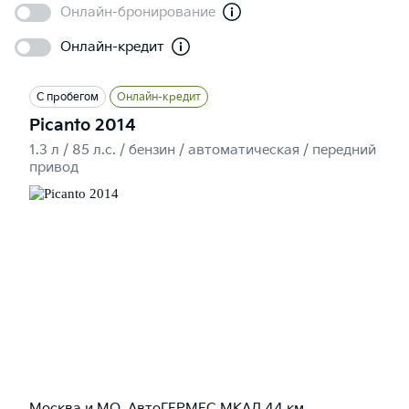
Онлайн-бронирование
Онлайн-кредит
С пробегом
Онлайн-кредит
Picanto 2014
1.3 л / 85 л.c. / бензин / автоматическая / передний
привод
Москва и МО, АвтоГЕРМЕС МКАД 44 км