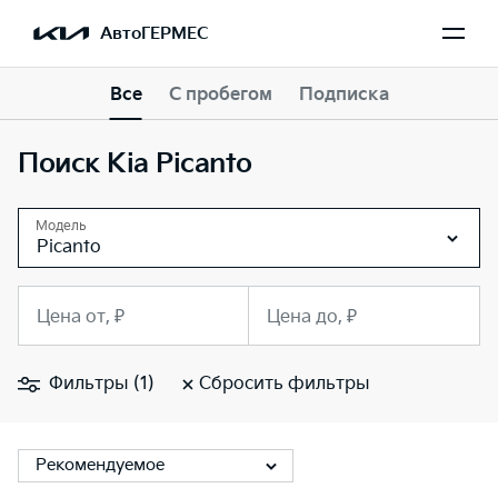
АвтоГЕРМЕС
Все
С пробегом
Подписка
Поиск Kia Picanto
Модель
Picanto
Цена от, ₽
Цена до, ₽
Фильтры (1)
Сбросить фильтры
Рекомендуемое