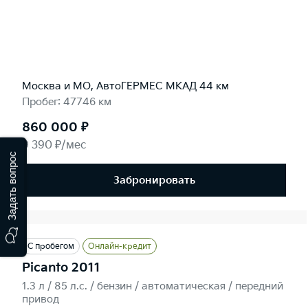
Москва и МО, АвтоГЕРМЕС МКАД 44 км
Пробег: 47746 км
860 000 ₽
9 390 ₽/мес
Задать вопрос
Забронировать
С пробегом
Онлайн-кредит
Picanto 2011
1.3 л / 85 л.c. / бензин / автоматическая / передний
привод