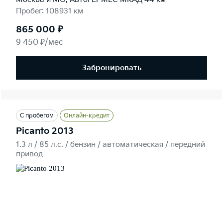
Пробег: 108931 км
865 000 ₽
9 450 ₽/мес
Забронировать
С пробегом
Онлайн-кредит
Picanto 2013
1.3 л / 85 л.c. / бензин / автоматическая / передний
привод