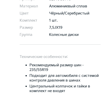
Материал
Алюминиевый сплав
Цвет
Чёрный/Серебристый
Комплект
1 шт.
Размер
7,5JХ19
Группа
Колесные диски
Технические особенности:
Рекомендуемый размер шин -
235/55R19
Подходит для автомобиля с системой
контроля давления в шинах
Центральный колпачок и гайки в
комплект не входят