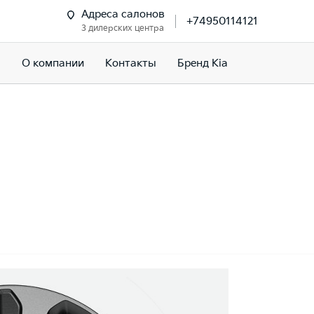
Адреса салонов
+74950114121
3 дилерских центра
м
О компании
Контакты
Бренд Kia