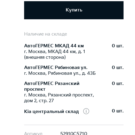
Купить
Наличие на складе
АвтоГЕРМЕС МКАД 44 км
0 шт.
г. Москва, МКАД 44 км, д. 1
(внешняя сторона)
АвтоГЕРМЕС Рябиновая ул.
0 шт.
г. Москва, Рябиновая ул., д. 43Б
АвтоГЕРМЕС Рязанский
0 шт.
проспект
г. Москва, Рязанский проспект,
дом 2, стр. 27
0 шт.
Kia центральный склад
Артикул
52910C5710