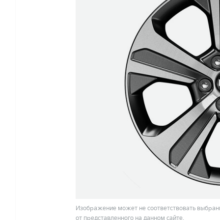
Изображение может не соответствовать выбранн
от представленного на данном сайте.