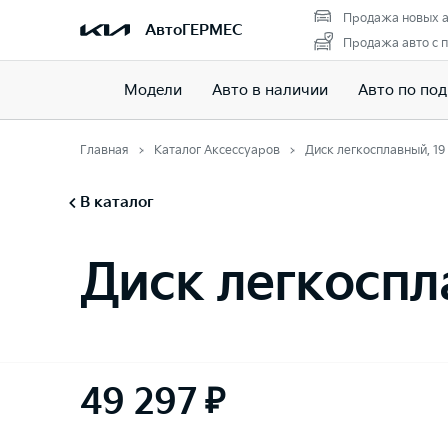
Продажа новых а
АвтоГЕРМЕС
Продажа авто с 
Модели
Авто в наличии
Авто по под
Главная
Каталог Аксессуаров
Диск легкосплавный, 1
В каталог
Диск легкоспл
49 297 ₽