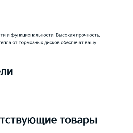
ти и функциональности. Высокая прочность,
тепла от тормозных дисков обеспечат вашу
ели
тствующие товары