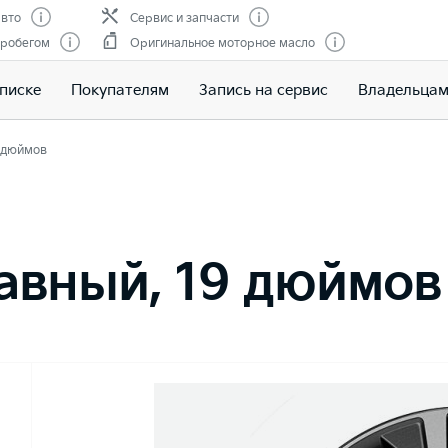
вто
Сервис и запчасти
пробегом
Оригинальное моторное масло
писке
Покупателям
Запись на сервис
Владельца
9 дюймов
авный, 19 дюймов