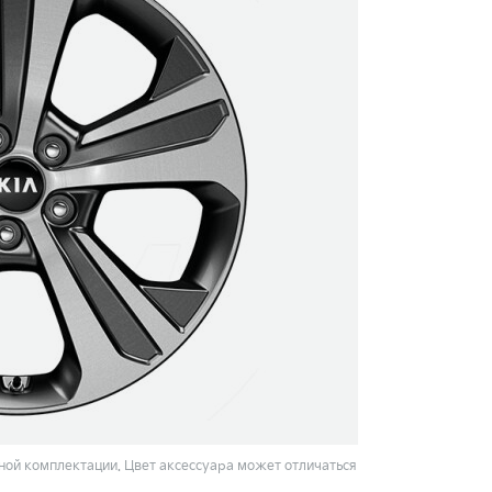
ой комплектации. Цвет аксессуара может отличаться